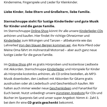
Kinderreime, Fingerspiele und Lieder für Kleinkinder.
Liebe Kinder, liebe Eltern und Großeltern, liebe Familie.
Sternschnuppe steht für lustige Kinderlieder und gute Musik
für Kinder und die ganze Familie.
Im Sternschnuppe
Online-Shop
könnt Ihr alle unsere
Kinderlieder-CDs
anhören und kaufen. Hier findet Ihr richtige Ohrwürmer und
Kinderlieder
zum Mitsingen und Tanzen – altbekannte wie das
Lehrerlied
Von den blauen Bergen kommen wir
, das Rote Pferd oder
Meine Oma fährt im Hühnerstall Motorrad – aber auch ganz neue
lustige Lieder für die ganze Familie.
Im
Online-Shop
gibt es gratis Hörproben und kostenlose Liedtexte
mit Akkorden. Sternschnuppe
Kinderlieder
und Hörspiele für Kinder
als Hörprobe kostenlos anhören, als CD online bestellen, als MP3-
Musik downloden, den Liedtext mit Akkorden für Gitarre gratis
ausdrucken oder als Liederbuch und Geschenkbuch kaufen. Wir
halten auch immer wieder neue
Geschenkideen
und Fanartikel für
Euch bereit. Nutzt unbedingt unsere
günstigen Angebote
für CDs und
Bücher im Sparpreis-Set und unser super Angebot: Nimm 4 - Zahl 3,
bei dem Ihr eine
CD gratis geschenkt
bekommt.