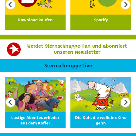
Download kaufen
Spotify
Werdet Sternschnuppe-Fan und abonniert
unseren Newsletter
Sternschnuppe Live
Lustige Abenteuerlieder
Die Kuh, die wollt ins Kino
aus dem Koffer
gehn