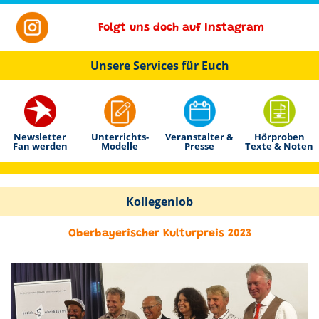
Folgt uns doch auf Instagram
Unsere Services für Euch
Newsletter
Unterrichts-
Veranstalter &
Hörproben
Fan werden
Modelle
Presse
Texte & Noten
Kollegenlob
Oberbayerischer Kulturpreis 2023