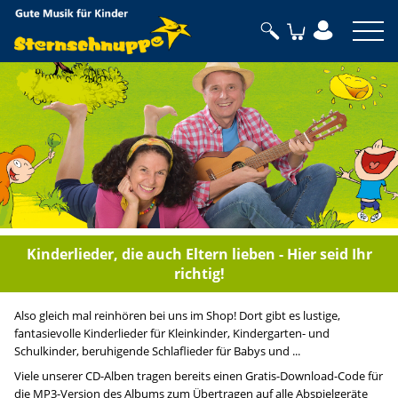
Sternschnuppe
Kinderlieder, die auch Eltern lieben - Hier seid Ihr
richtig!
Also gleich mal reinhören bei uns im Shop! Dort gibt es lustige,
fantasievolle Kinderlieder für Kleinkinder, Kindergarten- und
Schulkinder, beruhigende Schlaflieder für Babys und ...
Viele unserer CD-Alben tragen bereits einen Gratis-Download-Code für
die MP3-Version des Albums zum Übertragen auf alle Abspielgeräte