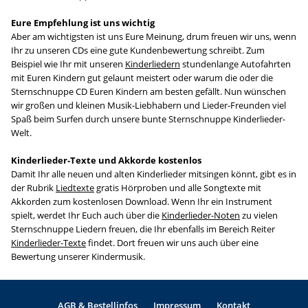
Eure Empfehlung ist uns wichtig
Aber am wichtigsten ist uns Eure Meinung, drum freuen wir uns, wenn
Ihr zu unseren CDs eine gute Kundenbewertung schreibt. Zum
Beispiel wie Ihr mit unseren
Kinderliedern
stundenlange Autofahrten
mit Euren Kindern gut gelaunt meistert oder warum die oder die
Sternschnuppe CD Euren Kindern am besten gefällt. Nun wünschen
wir großen und kleinen Musik-Liebhabern und Lieder-Freunden viel
Spaß beim Surfen durch unsere bunte Sternschnuppe Kinderlieder-
Welt.
Kinderlieder-Texte und Akkorde kostenlos
Damit Ihr alle neuen und alten Kinderlieder mitsingen könnt, gibt es in
der Rubrik
Liedtexte
gratis Hörproben und alle Songtexte mit
Akkorden zum kostenlosen Download. Wenn Ihr ein Instrument
spielt, werdet Ihr Euch auch über die
Kinderlieder-Noten
zu vielen
Sternschnuppe Liedern freuen, die Ihr ebenfalls im Bereich Reiter
Kinderlieder-Texte
findet. Dort freuen wir uns auch über eine
Bewertung unserer Kindermusik.
AGB & Bestellinfos
Impressum
Kontakt